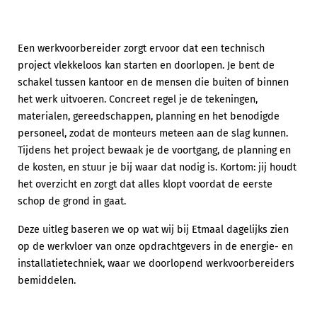
Een werkvoorbereider zorgt ervoor dat een technisch
project vlekkeloos kan starten en doorlopen. Je bent de
schakel tussen kantoor en de mensen die buiten of binnen
het werk uitvoeren. Concreet regel je de tekeningen,
materialen, gereedschappen, planning en het benodigde
personeel, zodat de monteurs meteen aan de slag kunnen.
Tijdens het project bewaak je de voortgang, de planning en
de kosten, en stuur je bij waar dat nodig is. Kortom: jij houdt
het overzicht en zorgt dat alles klopt voordat de eerste
schop de grond in gaat.
Deze uitleg baseren we op wat wij bij Etmaal dagelijks zien
op de werkvloer van onze opdrachtgevers in de energie- en
installatietechniek, waar we doorlopend werkvoorbereiders
bemiddelen.