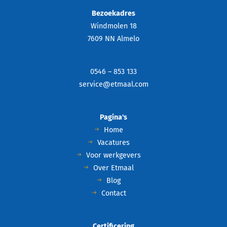
Bezoekadres
Windmolen 18
7609 NN Almelo
0546 – 853 133
service@etmaal.com
Pagina's
Home
Vacatures
Voor werkgevers
Over Etmaal
Blog
Contact
Certificering