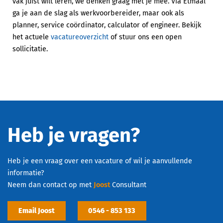
vak juist wilt leren, we denken graag met je mee. Via Etmaal
ga je aan de slag als werkvoorbereider, maar ook als
planner, service coördinator, calculator of engineer. Bekijk
het actuele
vacatureoverzicht
of stuur ons een open
sollicitatie.
Heb je vragen?
Heb je een vraag over een vacature of wil je aanvullende
informatie?
Neem dan contact op met
Joost
Consultant
Email Joost
0546 - 853 133