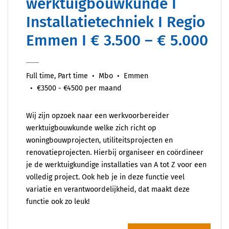
werktuigbouwkunde I
Installatietechniek I Regio
Emmen I € 3.500 – € 5.000
Full time, Part time
Mbo
Emmen
€3500 - €4500 per maand
Wij zijn opzoek naar een werkvoorbereider
werktuigbouwkunde welke zich richt op
woningbouwprojecten, utiliteitsprojecten en
renovatieprojecten. Hierbij organiseer en coördineer
je de werktuigkundige installaties van A tot Z voor een
volledig project. Ook heb je in deze functie veel
variatie en verantwoordelijkheid, dat maakt deze
functie ook zo leuk!