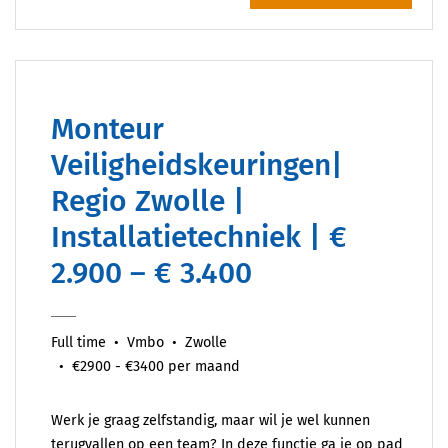
Monteur
Veiligheidskeuringen|
Regio Zwolle |
Installatietechniek | €
2.900 – € 3.400
Full time
Vmbo
Zwolle
€2900 - €3400 per maand
Werk je graag zelfstandig, maar wil je wel kunnen
terugvallen op een team? In deze functie ga je op pad