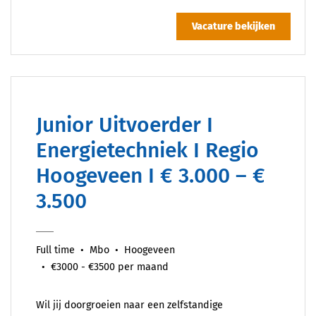
Vacature bekijken
Junior Uitvoerder I
Energietechniek I Regio
Hoogeveen I € 3.000 – €
3.500
Full time
Mbo
Hoogeveen
€3000 - €3500 per maand
Wil jij doorgroeien naar een zelfstandige