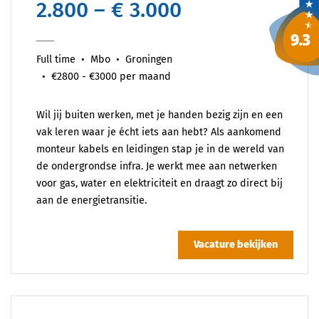
2.800 – € 3.000
Full time
Mbo
Groningen
€2800 - €3000 per maand
Wil jij buiten werken, met je handen bezig zijn en een
vak leren waar je écht iets aan hebt? Als aankomend
monteur kabels en leidingen stap je in de wereld van
de ondergrondse infra. Je werkt mee aan netwerken
voor gas, water en elektriciteit en draagt zo direct bij
aan de energietransitie.
Vacature bekijken