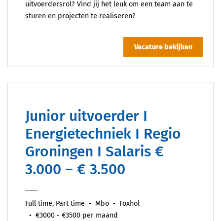
uitvoerdersrol? Vind jij het leuk om een team aan te
sturen en projecten te realiseren?
Vacature bekijken
Junior uitvoerder I
Energietechniek I Regio
Groningen I Salaris €
3.000 – € 3.500
Full time, Part time
Mbo
Foxhol
€3000 - €3500 per maand