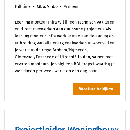
Full time
Mbo, Vmbo
Arnhem
Leerling monteur Infra Wil jij een technisch vak leren
en direct meewerken aan duurzame projecten? Als
leerling monteur Infra werk je mee aan de aanleg en
uitbreiding van alle energienetwerken in woonwijken.
Je werkt in de regio Arnhem/Nijmegen,
Oldenzaal/Enschede of Utrecht/Houten, samen met
ervaren monteurs. Je volgt een BBL-traject waarbij je
vier dagen per week werkt en één dag naar...
Vacature bekijken
Projectleider Woningbouw