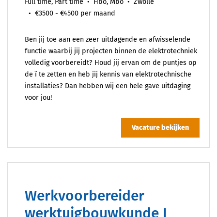
Full time, Part time
Hbo, Mbo
Zwolle
€3500 - €4500 per maand
Ben jij toe aan een zeer uitdagende en afwisselende
functie waarbij jij projecten binnen de elektrotechniek
volledig voorbereidt? Houd jij ervan om de puntjes op
de ï te zetten en heb jij kennis van elektrotechnische
installaties? Dan hebben wij een hele gave uitdaging
voor jou!
Vacature bekijken
Werkvoorbereider
werktuigbouwkunde I