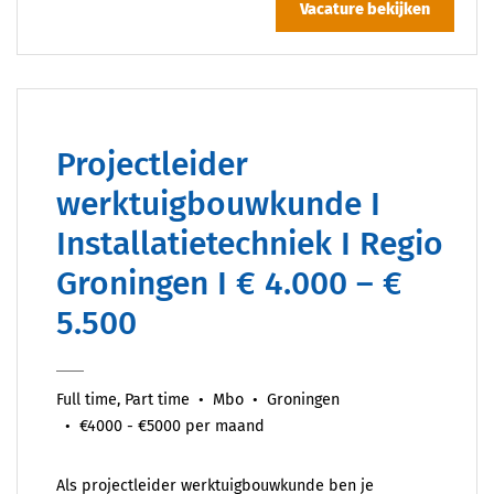
Vacature bekijken
Projectleider
werktuigbouwkunde I
Installatietechniek I Regio
Groningen I € 4.000 – €
5.500
Full time, Part time
Mbo
Groningen
€4000 - €5000 per maand
Als projectleider werktuigbouwkunde ben je