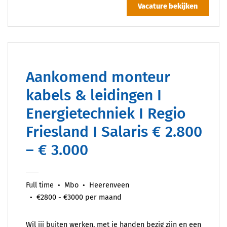
Vacature bekijken
Aankomend monteur
kabels & leidingen I
Energietechniek I Regio
Friesland I Salaris € 2.800
– € 3.000
Full time
Mbo
Heerenveen
€2800 - €3000 per maand
Wil jij buiten werken, met je handen bezig zijn en een