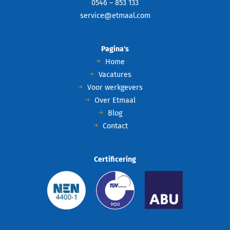
0546 – 853 133
service@etmaal.com
Pagina's
Home
Vacatures
Voor werkgevers
Over Etmaal
Blog
Contact
Certificering