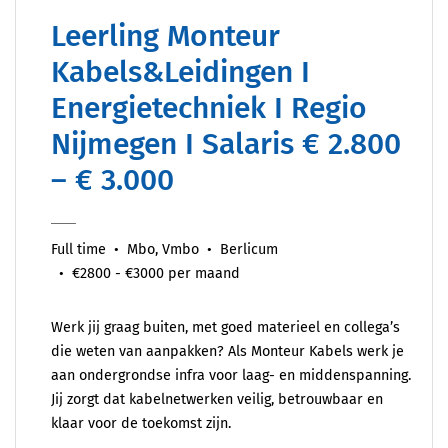
Leerling Monteur
Kabels&Leidingen I
Energietechniek I Regio
Nijmegen I Salaris € 2.800
– € 3.000
Full time
Mbo, Vmbo
Berlicum
€2800 - €3000 per maand
Werk jij graag buiten, met goed materieel en collega’s
die weten van aanpakken? Als Monteur Kabels werk je
aan ondergrondse infra voor laag- en middenspanning.
Jij zorgt dat kabelnetwerken veilig, betrouwbaar en
klaar voor de toekomst zijn.