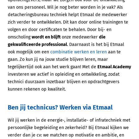
van ons personeel. Wil je nog beter worden in je vak? Als
detacheringsbureau techniek helpt Etmaal de medewerker
zich verder te ontwikkelen. Dit kan door online trainingen te
volgen en door certificaten te behalen. Door bij- en
omscholing
wordt en blijft
onze medewerker
die
gekwalificeerde professional
. Daarnaast is het bij Etmaal
ook mogelijk om een
combinatie werken en leren
aan te
gaan. Zo kun jij na jouw studie blijven leren, maar
tegelijkertijd ook aan het werk gaan! Met de
Etmaal Academy
investeren we actief in opleiding en ontwikkeling, zodat
technici duurzaam inzetbaar blijven en opdrachtgevers
kunnen rekenen op kwaliteit.
Ben jij technicus? Werken via Etmaal
Wil jij werken in de energie-, installatie- of infratechniek met
persoonlijke begeleiding en zekerheid? Bij Etmaal kijken we
verder dan je cv: we matchen op motivatie en ambitie, en