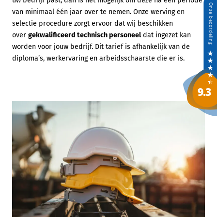
uw bedrijf past, dan is het mogelijk om deze na een periode
van minimaal één jaar over te nemen. Onze werving en
selectie procedure zorgt ervoor dat wij beschikken
over
gekwalificeerd technisch personeel
dat ingezet kan
worden voor jouw bedrijf. Dit tarief is afhankelijk van de
diploma’s, werkervaring en arbeidsschaarste die er is.