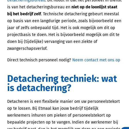
detacheringsbureau
. Dit houdt in dat het personeel in dienst
is van het detacheringsbureau en
niet op de loonlijst staat
bij het bedrijf zelf
. Technische detachering gebeurt meestal
op basis van een langdurige periode, zoals bijvoorbeeld een
jaar of zelfs onbepaald tijd. Het is ook mogelijk om dit op
projectbasis te doen. Het is bijvoorbeeld mogelijk om dit te
doen bij (tijdelijke) vervanging van een ziekte of
zwangerschapsverlof.
Direct technisch personeel nodig?
Neem contact met ons op
Detachering techniek: wat
is detachering?
Detacheren is een flexibele manier om uw personeelstekort
op te lossen. Bij Etmaal kan jouw bedrijf tijdelijk
werknemers inhuren om pieken of personeelstekort op
bepaalde projecten op te vangen. Indien de werknemer bij