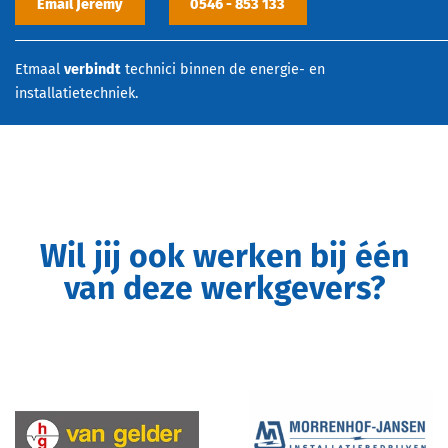
Email Jeremy
0546 - 853 133
Etmaal
verbindt
technici binnen de energie- en
installatietechniek.
Wil jij ook werken bij één
van deze werkgevers?