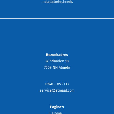
installatietechniek.
Bezoekadres
Windmolen 18
7609 NN Almelo
0546 – 853 133
service@etmaal.com
Pagina's
Home