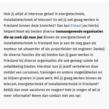
Heb jij altijd al interesse gehad in energietechniek,
installatietechniek of telecom? En wil jij ook graag werken in
Friesland binnen deze branches? Dan kan
Etmaal
jou hierbij
helpen! Want wij bieden diverse
toonaangevende organisaties
die op zoek zijn naar jou
! Binnen de energietechniek of
installatietechniek in Friesland kun je aan de slag gaan als
monteur tot uitvoerder of als projectleider tot engineer. Dankzij
de diverse functies die wij bieden kun jij gaan werken in
Friesland bij diverse organisaties die ook genoeg ruimte tot
ontwikkeling bieden. Hierdoor kun jij jezelf verbeteren door
middel van cursussen, trainingen en andere mogelijkheden en
zo blijven groeien in jouw werk. Wil jij graag werken binnen de
telecom, energietechniek of installatietechniek in Friesland?
Bekijk dan onze vacatures en reageer! Heb je vragen of wil je
meer informatie? Neem dan contact met ons op!