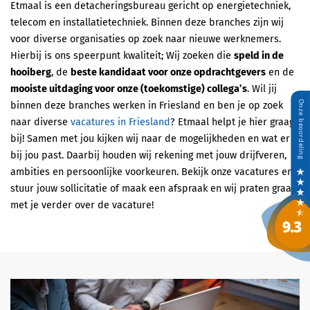
Etmaal is een detacheringsbureau gericht op energietechniek,
telecom en installatietechniek. Binnen deze branches zijn wij
voor diverse organisaties op zoek naar nieuwe werknemers.
Hierbij is ons speerpunt kwaliteit; Wij zoeken die
speld in de
hooiberg
, de
beste kandidaat voor onze opdrachtgevers
en de
mooiste uitdaging voor onze (toekomstige) collega’s
. Wil jij
binnen deze branches werken in Friesland en ben je op zoek
naar diverse
vacatures in Friesland
? Etmaal helpt je hier graag
bij! Samen met jou kijken wij naar de mogelijkheden en wat er
bij jou past. Daarbij houden wij rekening met jouw drijfveren,
ambities en persoonlijke voorkeuren. Bekijk onze vacatures en
stuur jouw sollicitatie of maak een afspraak en wij praten graag
met je verder over de vacature!