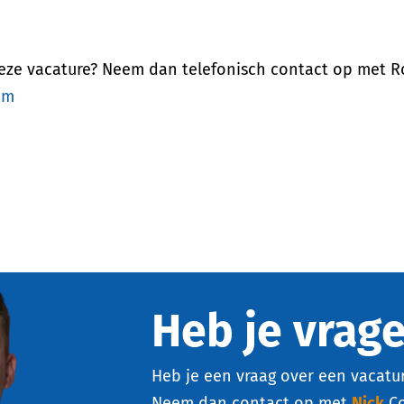
deze vacature? Neem dan telefonisch contact op met 
om
Heb je vrag
Heb je een vraag over een vacatur
Neem dan contact op met
Nick
C