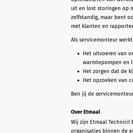
uit en lost storingen op 
zelfstandig, maar bent o
met klanten en rapporte
Als servicemonteur werk
Het uitvoeren van o
warmtepompen en l
Het zorgen dat de k
Het opzoeken van co
Ben jij de servicemonteu
Over Etmaal
Wij zijn Etmaal Technici
organisaties binnen de en