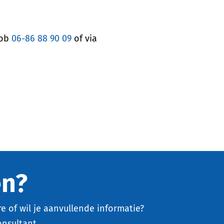
Rob
06-86 88 90 09
of via
en?
e of wil je aanvullende informatie?
onsultant