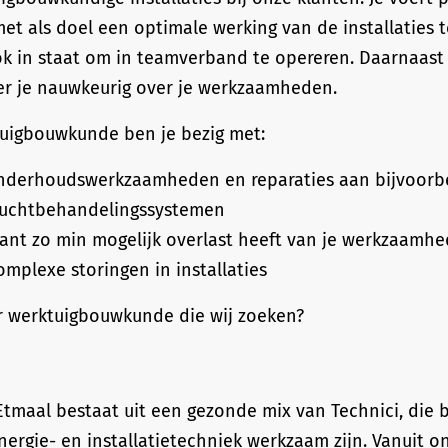
met als doel een optimale werking van de installaties 
ok in staat om in teamverband te opereren. Daarnaas
er je nauwkeurig over je werkzaamheden.
tuigbouwkunde ben je bezig met:
nderhoudswerkzaamheden en reparaties aan bijvoorbe
uchtbehandelingssystemen
lant zo min mogelijk overlast heeft van je werkzaamh
mplexe storingen in installaties
r werktuigbouwkunde die wij zoeken?
! Etmaal bestaat uit een gezonde mix van Technici, die
ergie- en installatietechniek werkzaam zijn. Vanuit o