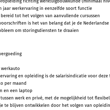
ropleiding richting werktuigbouwkunde (minimaal niv
 jaar werkervaring in eenzelfde soort functie
n bereid tot het volgen van aanvullende cursussen
oorschriften is het van belang dat je de Nederlandse t
robleem om storingsdiensten te draaien
vergoeding
/ werkauto
ervaring en opleiding is de salarisindicatie voor deze 
uto per maand
n en een laptop
tussen werk en privé, met de mogelijkheid tot flexibe
 je te blijven ontwikkelen door het volgen van opleidi