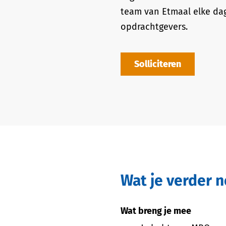
team van Etmaal elke dag
opdrachtgevers.
Solliciteren
Wat je verder 
Wat breng je mee