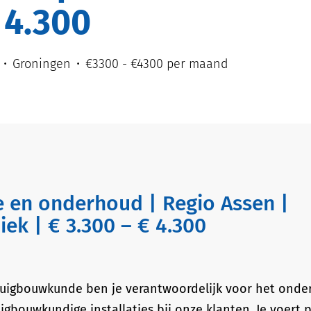
 4.300
Groningen
€3300 - €4300 per maand
iek | € 3.300 – € 4.300
tuigbouwkunde ben je verantwoordelijk voor het onde
igbouwkundige installaties bij onze klanten. Je voert