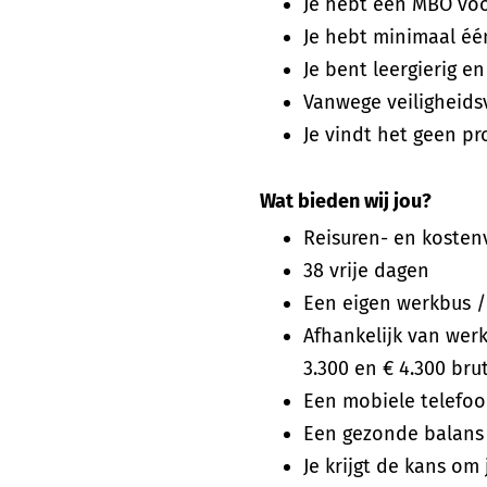
Je hebt een MBO voo
Je hebt minimaal één
Je bent leergierig e
Vanwege veiligheidsv
Je vindt het geen p
Wat bieden wij jou?
Reisuren- en kosten
38 vrije dagen
Een eigen werkbus 
Afhankelijk van werk
3.300 en € 4.300 br
Een mobiele telefoo
Een gezonde balans 
Je krijgt de kans om