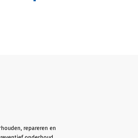
rhouden, repareren en
 preventief onderhoud