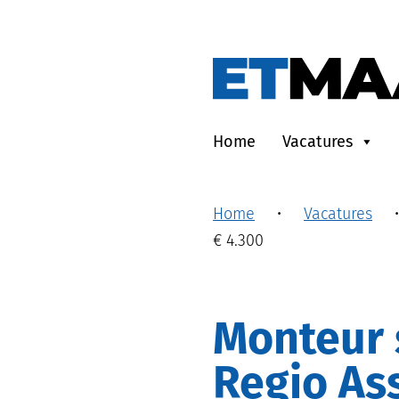
Home
Vacatures
Home
•
Vacatures
€ 4.300
Monteur service en onderhoud |
Regio Ass