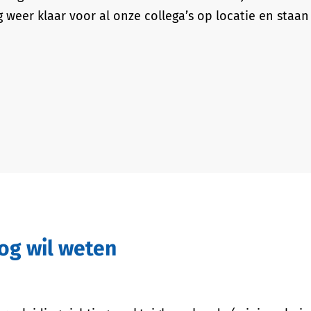
 weer klaar voor al onze collega’s op locatie en staan
nog wil weten