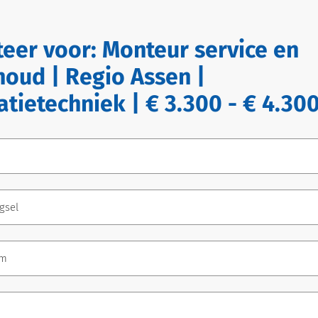
iteer voor:
Monteur service en
oud | Regio Assen |
latietechniek | € 3.300 - € 4.30