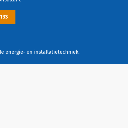
 133
e energie- en installatietechniek.