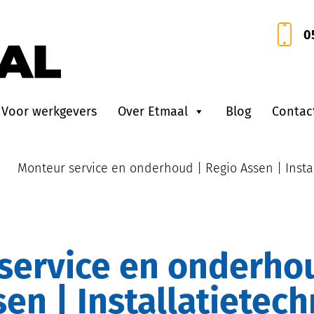
0
Voor werkgevers
Over Etmaal
Blog
Contac
•
Monteur service en onderhoud | Regio Assen | Instal
en | Installatietech