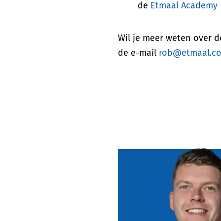
de
Etmaal Academy
Wil je meer weten over 
de e-mail
rob@etmaal.c