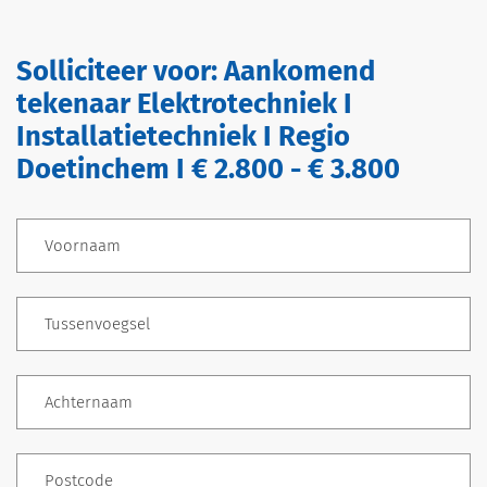
Solliciteer voor:
Aankomend
tekenaar Elektrotechniek I
Installatietechniek I Regio
Doetinchem I € 2.800 - € 3.800