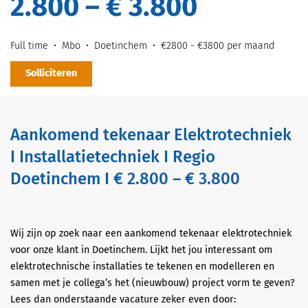
2.800 – € 3.800
Full time
Mbo
Doetinchem
€2800 - €3800 per maand
Solliciteren
Aankomend tekenaar Elektrotechniek
I Installatietechniek I Regio
Doetinchem I € 2.800 – € 3.800
Wij zijn op zoek naar een aankomend tekenaar elektrotechniek
voor onze klant in Doetinchem. Lijkt het jou interessant om
elektrotechnische installaties te tekenen en modelleren en
samen met je collega’s het (nieuwbouw) project vorm te geven?
Lees dan onderstaande vacature zeker even door: