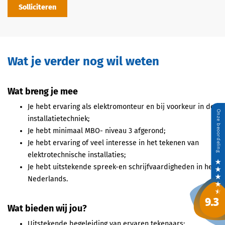
Solliciteren
Wat je verder nog wil weten
Wat breng je mee
Je hebt ervaring als elektromonteur en bij voorkeur in de
installatietechniek;
Je hebt minimaal MBO- niveau 3 afgerond;
Je hebt ervaring of veel interesse in het tekenen van
elektrotechnische installaties;
Je hebt uitstekende spreek-en schrijfvaardigheden in het
Nederlands.
Wat bieden wij jou?
Uitstekende begeleiding van ervaren tekenaars;