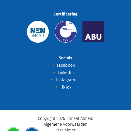
Blog
Contact
Certificering
Socials
Facebook
Linkedin
Instagram
TikTok