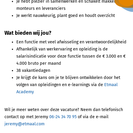
Je hebt plezier in samenwerken en schakelt makkelijk met
monteurs en leveranciers
Je werkt nauwkeurig, plant goed en houdt overzicht
Wat bieden wij jou?
Een functie met veel afwisseling en verantwoordelijkheid
Afhankelijk van werkervaring en opleiding is de
salarisindicatie voor deze functie tussen de € 3.000 en €
4.000 bruto per maand
38 vakantiedagen
Je krijgt de kans om je te blijven ontwikkelen door het
volgen van opleidingen en e-learnings via de
Etmaal
Academy
Wil je meer weten over deze vacature? Neem dan telefonisch
contact op met Jeremy
06-24 34 70 95
of via de e-mail
jeremy@etmaal.com