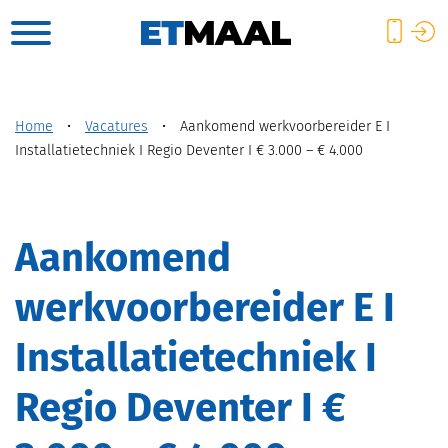
Home
•
Vacatures
•
Aankomend werkvoorbereider E I
Installatietechniek I Regio Deventer I € 3.000 – € 4.000
Aankomend
werkvoorbereider E I
Installatietechniek I
Regio Deventer I €