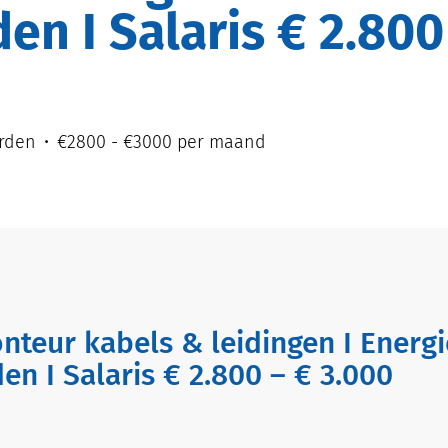
n I Salaris € 2.800
rden
€2800 - €3000 per maand
n I Salaris € 2.800 – € 3.000