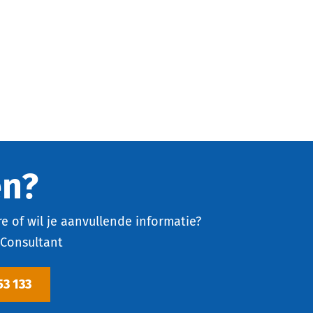
en?
e of wil je aanvullende informatie?
Consultant
53 133