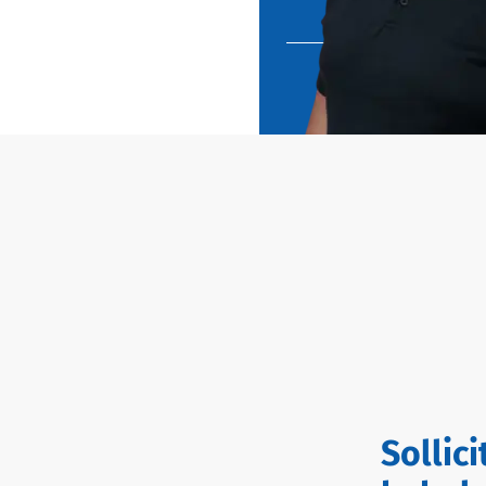
Sollic