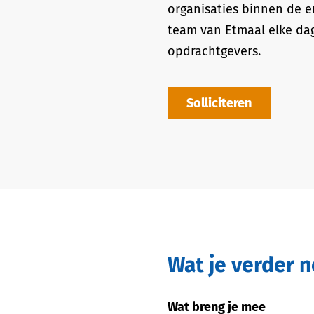
organisaties binnen de en
team van Etmaal elke dag
opdrachtgevers.
Solliciteren
Wat je verder 
Wat breng je mee