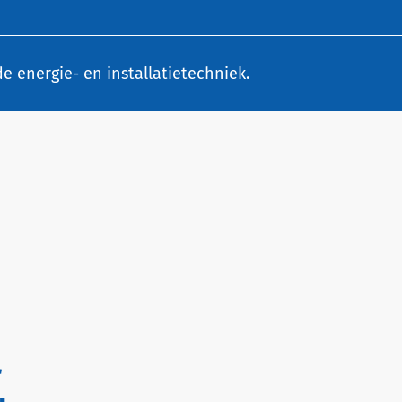
e energie- en installatietechniek.
r