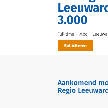
Leeuwarde
3.000
Full time
Mbo
Leeuwa
Solliciteren
Aankomend monteur kabels & leidingen I Energietechniek I
Regio Leeuwarde