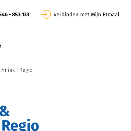
546 - 853 133
verbinden met Mijn Etmaal
t
hniek I Regio
 Regio