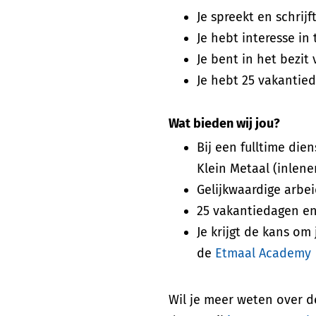
Je spreekt en schrij
Je hebt interesse in
Je bent in het bezit 
Je hebt 25 vakantie
Wat bieden wij jou?
Bij een fulltime die
Klein Metaal (inlene
Gelijkwaardige arb
25 vakantiedagen e
Je krijgt de kans om
de
Etmaal Academy
Wil je meer weten over 