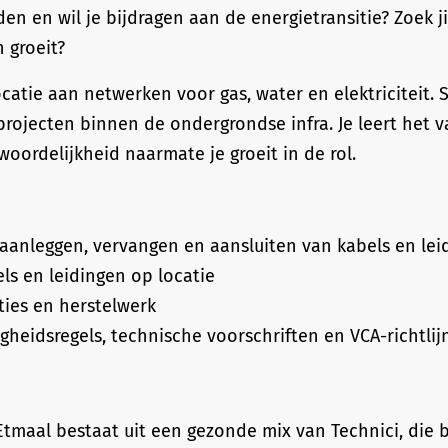
den en wil je bijdragen aan de energietransitie? Zoek ji
n groeit?
ocatie aan netwerken voor gas, water en elektriciteit
 projecten binnen de ondergrondse infra. Je leert het v
woordelijkheid naarmate je groeit in de rol.
anleggen, vervangen en aansluiten van kabels en lei
ls en leidingen op locatie
aties en herstelwerk
gheidsregels, technische voorschriften en VCA-richtli
! Etmaal bestaat uit een gezonde mix van Technici, die