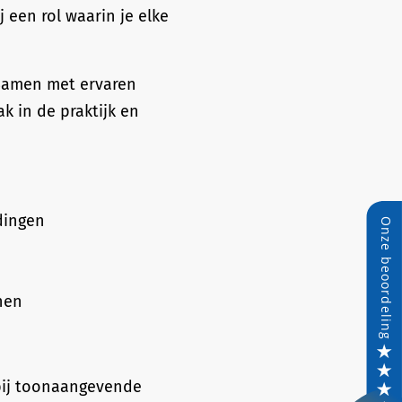
j een rol waarin je elke
. Samen met ervaren
ak in de praktijk en
dingen
jnen
 bij toonaangevende