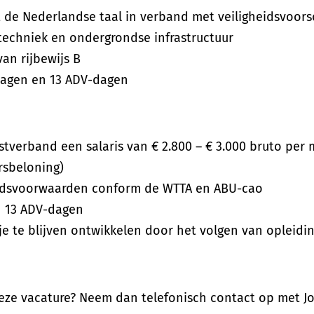
ft de Nederlandse taal in verband met veiligheidsvoors
 techniek en ondergrondse infrastructuur
van rijbewijs B
dagen en 13 ADV-dagen
nstverband een salaris van € 2.800 – € 3.000 bruto pe
rsbeloning)
eidsvoorwaarden conform de WTTA en ABU-cao
n 13 ADV-dagen
 je te blijven ontwikkelen door het volgen van opleidi
deze vacature? Neem dan telefonisch contact op met J