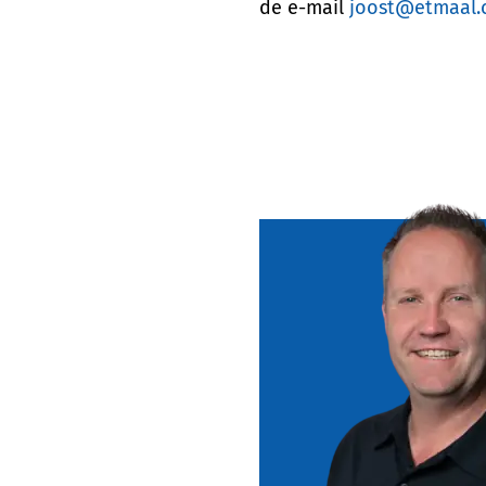
de e-mail
joost@etmaal