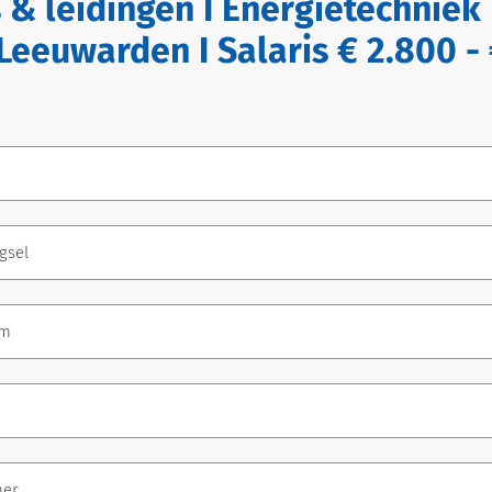
 & leidingen I Energietechniek 
Leeuwarden I Salaris € 2.800 -