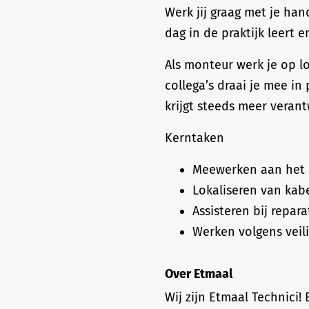
Werk jij graag met je han
dag in de praktijk leert e
Als monteur werk je op l
collega’s draai je mee in
krijgt steeds meer verant
Kerntaken
Meewerken aan het a
Lokaliseren van kabe
Assisteren bij repar
Werken volgens veili
Over Etmaal
Wij zijn Etmaal Technici