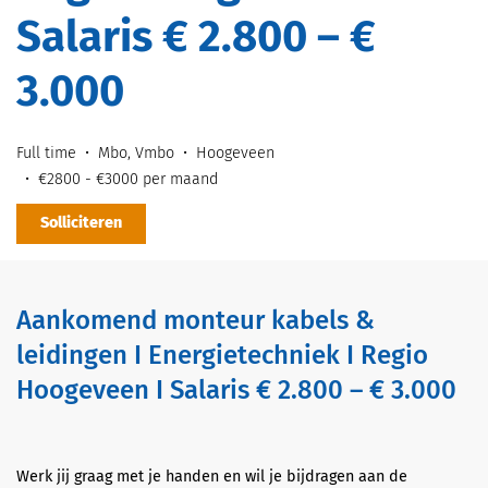
Salaris € 2.800 – €
3.000
Full time
Mbo, Vmbo
Hoogeveen
€2800 - €3000 per maand
Solliciteren
Aankomend monteur kabels &
leidingen I Energietechniek I Regio
Hoogeveen I Salaris € 2.800 – € 3.000
Werk jij graag met je handen en wil je bijdragen aan de