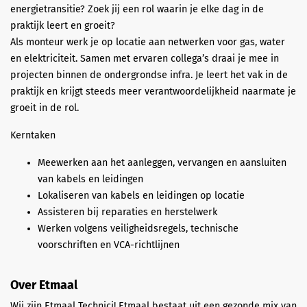
energietransitie? Zoek jij een rol waarin je elke dag in de
praktijk leert en groeit?
Als monteur werk je op locatie aan netwerken voor gas, water
en elektriciteit. Samen met ervaren collega’s draai je mee in
projecten binnen de ondergrondse infra. Je leert het vak in de
praktijk en krijgt steeds meer verantwoordelijkheid naarmate je
groeit in de rol.
Kerntaken
Meewerken aan het aanleggen, vervangen en aansluiten
van kabels en leidingen
Lokaliseren van kabels en leidingen op locatie
Assisteren bij reparaties en herstelwerk
Werken volgens veiligheidsregels, technische
voorschriften en VCA-richtlijnen
Over Etmaal
Wij zijn Etmaal Technici! Etmaal bestaat uit een gezonde mix van