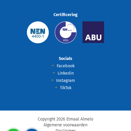
Certificering
Socials
Facebook
Linkedin
Instagram
TikTok
Copyright 2026 Etmaal Almelo
Algemene voorwaarden
Disclaimer