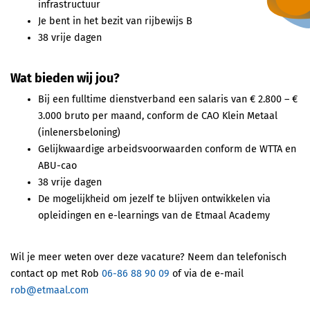
infrastructuur
Je bent in het bezit van rijbewijs B
38 vrije dagen
Wat bieden wij jou?
Bij een fulltime dienstverband een salaris van € 2.800 – €
3.000 bruto per maand, conform de CAO Klein Metaal
(inlenersbeloning)
Gelijkwaardige arbeidsvoorwaarden conform de WTTA en
ABU-cao
38 vrije dagen
De mogelijkheid om jezelf te blijven ontwikkelen via
opleidingen en e-learnings van de Etmaal Academy
Wil je meer weten over deze vacature? Neem dan telefonisch
contact op met Rob
06-86 88 90 09
of via de e-mail
rob@etmaal.com