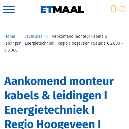
Home
•
Vacatures
•
Aankomend monteur kabels &
leidingen I Energietechniek I Regio Hoogeveen I Salaris € 2.800 –
€ 3.000
Aankomend monteur
kabels & leidingen I
Energietechniek I
Regio Hoogeveen I