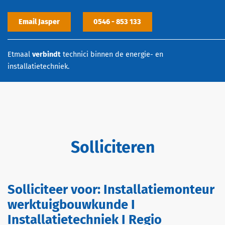
Email Jasper
0546 - 853 133
Etmaal
verbindt
technici binnen de energie- en
installatietechniek.
Solliciteren
Solliciteer voor:
Installatiemonteur
werktuigbouwkunde I
Installatietechniek I Regio