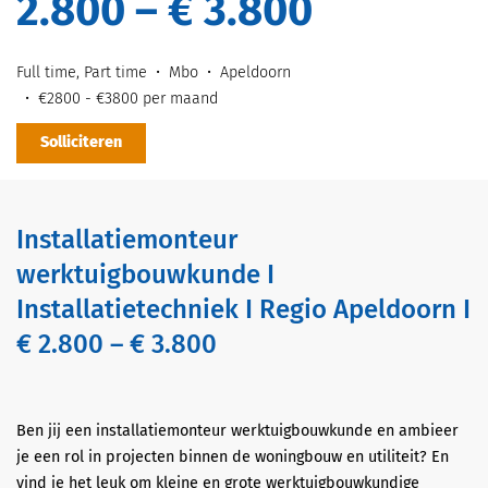
2.800 – € 3.800
Full time, Part time
Mbo
Apeldoorn
€2800 - €3800 per maand
Solliciteren
Installatiemonteur
werktuigbouwkunde I
Installatietechniek I Regio Apeldoorn I
€ 2.800 – € 3.800
Ben jij een installatiemonteur werktuigbouwkunde en ambieer
je een rol in projecten binnen de woningbouw en utiliteit? En
vind je het leuk om kleine en grote werktuigbouwkundige