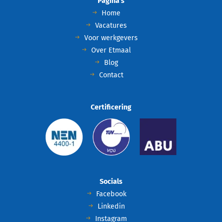
Pagina's
Home
Vacatures
Voor werkgevers
Over Etmaal
Blog
Contact
Certificering
Socials
Facebook
Linkedin
Instagram