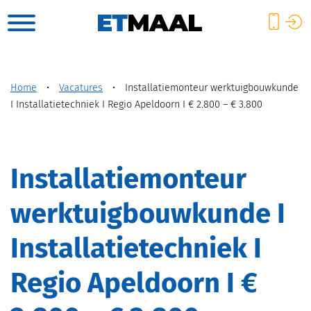
Home
•
Vacatures
•
Installatiemonteur werktuigbouwkunde
I Installatietechniek I Regio Apeldoorn I € 2.800 – € 3.800
Installatiemonteur
werktuigbouwkunde I
Installatietechniek I
Regio Apeldoorn I €