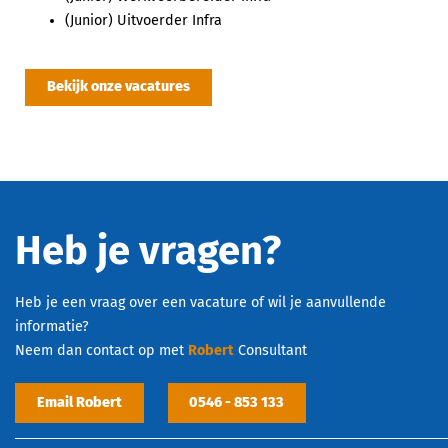
(Junior) Uitvoerder Infra
Bekijk onze vacatures
Heb je vragen?
Heb je een vraag over een vacature of wil je aanvullende
informatie?
Neem dan contact op met
Robert
Consultant
Email Robert
0546 - 853 133