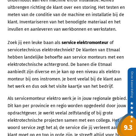
onderhoudt aan een machine en/of installatie. Advies
uitbrengen richting de klant over een storing. Het testen en
meten van de conditie van de machine en installatie bij de
klant. Inventariseren van het benodigde materiaal en het
invullen en aanleveren van werkbonnen en werkstaten.
Zoek jij een leuke baan als
service elektromonteur
of
servicetechnicus elektrotechniek? De klanten van Etmaal
hebben landelijke behoefte aan service monteurs met een
elektrotechnische achtergrond. De banen die Etmaal
aanbiedt zijn diverse en je kan op een niveau als elektro
monteur bij ons instromen. Je bent veelal bij de klant aan
het werk en dus ook het visite kaartje van het bedrijf.
Als servicemonteur elektro werk je in jouw regionale gebied.
Dit kan per provincie en regio worden opgedeeld door jouw
opdrachtgever. Je werkt veelal zelfstandig of bij grote
elektrotechnische projecten samen met een collega. Het
woord service zegt het al; de service die jij verleent aan de
klant moet op en top in orde zijn. Je streeft altijd voor het