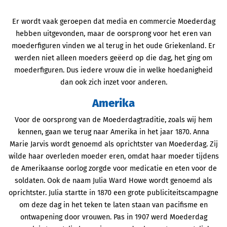
Er wordt vaak geroepen dat media en commercie Moederdag
hebben uitgevonden, maar de oorsprong voor het eren van
moederfiguren vinden we al terug in het oude Griekenland. Er
werden niet alleen moeders geëerd op die dag, het ging om
moederfiguren. Dus iedere vrouw die in welke hoedanigheid
dan ook zich inzet voor anderen.
Amerika
Voor de oorsprong van de Moederdagtraditie, zoals wij hem
kennen, gaan we terug naar Amerika in het jaar 1870. Anna
Marie Jarvis wordt genoemd als oprichtster van Moederdag. Zij
wilde haar overleden moeder eren, omdat haar moeder tijdens
de Amerikaanse oorlog zorgde voor medicatie en eten voor de
soldaten. Ook de naam Julia Ward Howe wordt genoemd als
oprichtster. Julia startte in 1870 een grote publiciteitscampagne
om deze dag in het teken te laten staan van pacifisme en
ontwapening door vrouwen. Pas in 1907 werd Moederdag