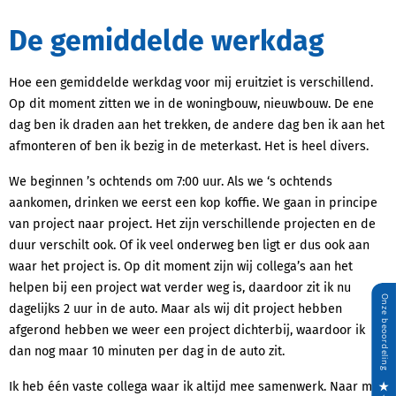
De gemiddelde werkdag
Hoe een gemiddelde werkdag voor mij eruitziet is verschillend.
Op dit moment zitten we in de woningbouw, nieuwbouw. De ene
dag ben ik draden aan het trekken, de andere dag ben ik aan het
afmonteren of ben ik bezig in de meterkast. Het is heel divers.
We beginnen ’s ochtends om 7:00 uur. Als we ‘s ochtends
aankomen, drinken we eerst een kop koffie. We gaan in principe
van project naar project. Het zijn verschillende projecten en de
duur verschilt ook. Of ik veel onderweg ben ligt er dus ook aan
waar het project is. Op dit moment zijn wij collega’s aan het
helpen bij een project wat verder weg is, daardoor zit ik nu
dagelijks 2 uur in de auto. Maar als wij dit project hebben
afgerond hebben we weer een project dichterbij, waardoor ik
dan nog maar 10 minuten per dag in de auto zit.
Ik heb één vaste collega waar ik altijd mee samenwerk. Naar mijn