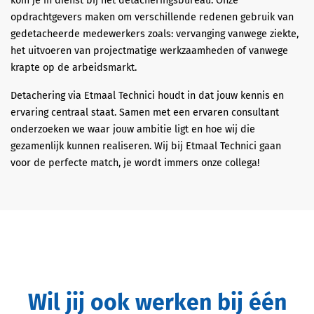
kom je in dienst bij het detacheringsbureau. Onze
opdrachtgevers maken om verschillende redenen gebruik van
gedetacheerde medewerkers zoals: vervanging vanwege ziekte,
het uitvoeren van projectmatige werkzaamheden of vanwege
krapte op de arbeidsmarkt.
Detachering via Etmaal Technici houdt in dat jouw kennis en
ervaring centraal staat. Samen met een ervaren consultant
onderzoeken we waar jouw ambitie ligt en hoe wij die
gezamenlijk kunnen realiseren. Wij bij Etmaal Technici gaan
voor de perfecte match, je wordt immers onze collega!
Wil jij ook werken bij één