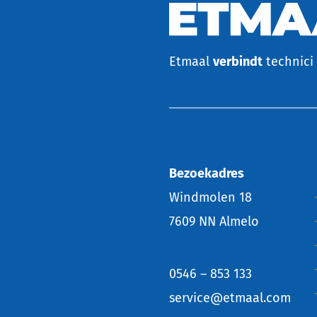
Etmaal
verbindt
technici 
Bezoekadres
Windmolen 18
7609 NN Almelo
0546 – 853 133
service@etmaal.com