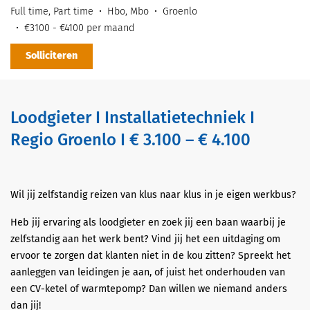
Full time, Part time
Hbo, Mbo
Groenlo
€3100 - €4100 per maand
Solliciteren
Loodgieter I Installatietechniek I
Regio Groenlo I € 3.100 – € 4.100
Wil jij zelfstandig reizen van klus naar klus in je eigen werkbus?
Heb jij ervaring als loodgieter en zoek jij een baan waarbij je
zelfstandig aan het werk bent? Vind jij het een uitdaging om
ervoor te zorgen dat klanten niet in de kou zitten? Spreekt het
aanleggen van leidingen je aan, of juist het onderhouden van
een CV-ketel of warmtepomp? Dan willen we niemand anders
dan jij!