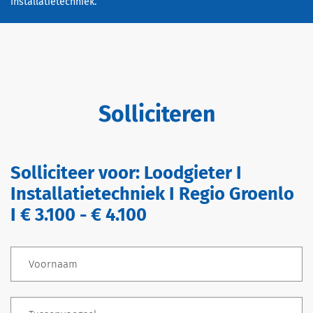
installatietechniek.
Solliciteren
Solliciteer voor:
Loodgieter I
Installatietechniek I Regio Groenlo
I € 3.100 - € 4.100