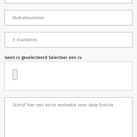
Geen cv geselecteerd
Selecteer een cv