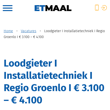
Home
•
Vacatures
•
Loodgieter I Installatietechniek I Regio
Groenlo I € 3.100 – € 4.100
Loodgieter I
Installatietechniek I
Regio Groenlo I € 3.100
– € 4.100