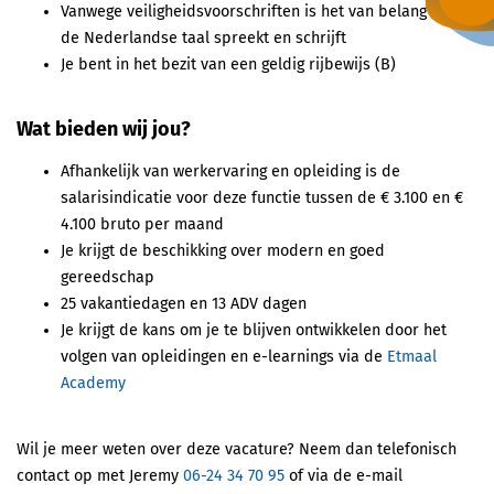
Vanwege veiligheidsvoorschriften is het van belang dat je
de Nederlandse taal spreekt en schrijft
Je bent in het bezit van een geldig rijbewijs (B)
Wat bieden wij jou?
Afhankelijk van werkervaring en opleiding is de
salarisindicatie voor deze functie tussen de € 3.100 en €
4.100 bruto per maand
Je krijgt de beschikking over modern en goed
gereedschap
25 vakantiedagen en 13 ADV dagen
Je krijgt de kans om je te blijven ontwikkelen door het
volgen van opleidingen en e-learnings via de
Etmaal
Academy
Wil je meer weten over deze vacature? Neem dan telefonisch
contact op met Jeremy
06-24 34 70 95
of via de e-mail