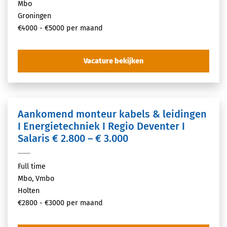
Mbo
Groningen
€4000 - €5000 per maand
Vacature bekijken
Aankomend monteur kabels & leidingen
I Energietechniek I Regio Deventer I
Salaris € 2.800 – € 3.000
Full time
Mbo, Vmbo
Holten
€2800 - €3000 per maand