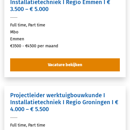
Installatietechniek I Regio Emmen I €
3.500 – € 5.000
Full time, Part time
Mbo
Emmen
€3500 - €4500 per maand
Vacature bekijken
Projectleider werktuigbouwkunde I
Installatietechniek I Regio Groningen I €
4.000 – € 5.500
Full time, Part time