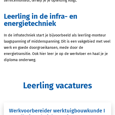
servicemonteur, terwijl je je opleiding volgt.
Leerling in de infra- en
energietechniek
In de infratechniek start je bijvoorbeeld als leerling-monteur
laagspanning of middenspanning. Dit is een vakgebied met veel
werk en goede doorgroeikansen, mede door de
energietransitie. Ook hier leer je op de werkvloer en haal je je
diploma onderweg.
Leerling vacatures
Werkvoorbereider werktuigbouwkunde I