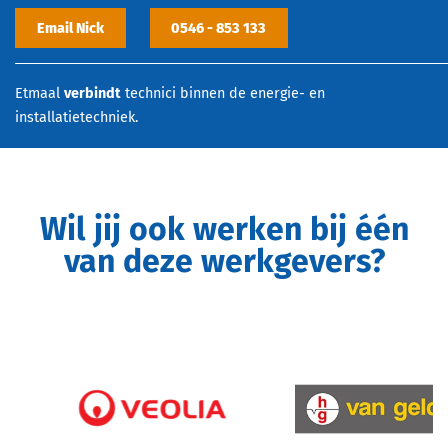
Email Nick
0546 - 853 133
Etmaal
verbindt
technici binnen de energie- en
installatietechniek.
Wil jij ook werken bij één
van deze werkgevers?