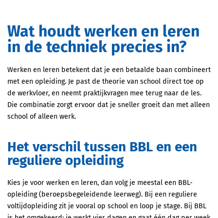
Wat houdt werken en leren
in de techniek precies in?
Werken en leren betekent dat je een betaalde baan combineert
met een opleiding. Je past de theorie van school direct toe op
de werkvloer, en neemt praktijkvragen mee terug naar de les.
Die combinatie zorgt ervoor dat je sneller groeit dan met alleen
school of alleen werk.
Het verschil tussen BBL en een
reguliere opleiding
Kies je voor werken en leren, dan volg je meestal een BBL-
opleiding (beroepsbegeleidende leerweg). Bij een reguliere
voltijdopleiding zit je vooral op school en loop je stage. Bij BBL
is het omgekeerd: je werkt vier dagen en gaat één dag per week