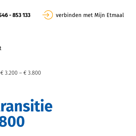
546 - 853 133
verbinden met Mijn Etmaal
t
 € 3.200 – € 3.800
.800