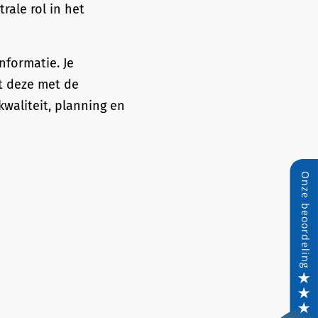
rale rol in het
nformatie. Je
t deze met de
kwaliteit, planning en