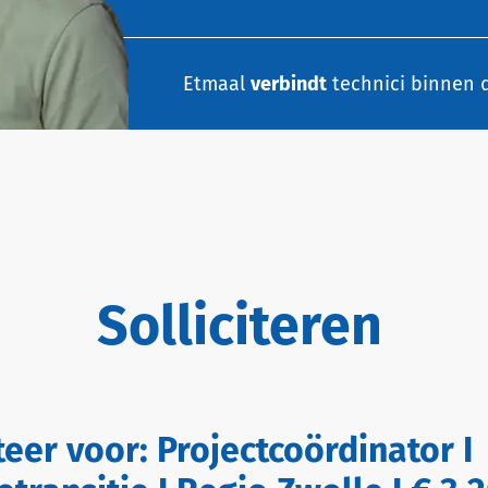
Etmaal
verbindt
technici binnen d
Solliciteren
iteer voor:
Projectcoördinator I