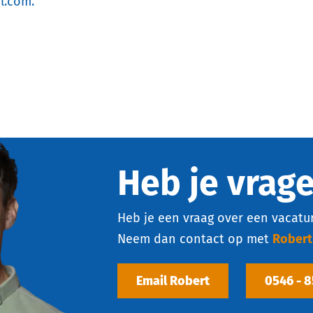
l.com.
Heb je vrag
Heb je een vraag over een vacatur
Neem dan contact op met
Robert
Email Robert
0546 - 8