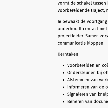
vormt de schakel tussen h
voorbereidende traject, m
Je bewaakt de voortgang 
onderhoudt contact met 
projectleider. Samen zorg
communicatie kloppen.
Kerntaken
Voorbereiden en coö
Ondersteunen bij off
Afstemmen van werk
Informeren van de 
Signaleren van knel
Beheren van docume