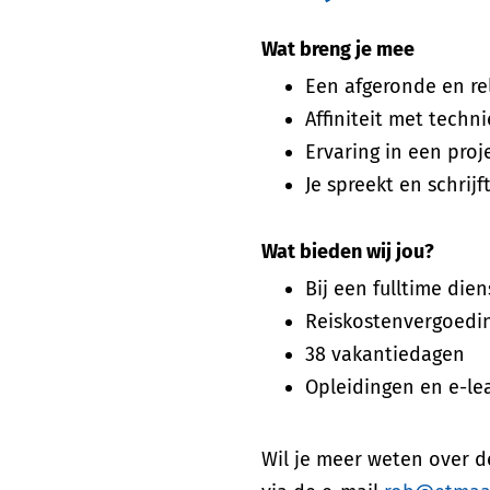
Wat breng je mee
Een afgeronde en re
Affiniteit met techn
Ervaring in een proj
Je spreekt en schrij
Wat bieden wij jou?
Bij een fulltime die
Reiskostenvergoedin
38 vakantiedagen
Opleidingen en e-le
Wil je meer weten over 