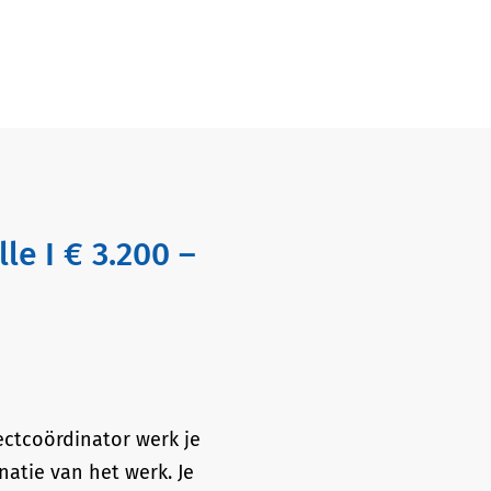
jectcoördinator werk je
natie van het werk. Je