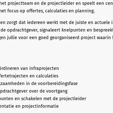
et projectteam en de projectleider en speelt een cent
et focus op offertes, calculaties en planning.
en zorgt dat iedereen werkt met de juiste en actuele i
de opdrachtgever, signaleert knelpunten en bespreek
en jullie voor een goed georganiseerd project waarin 
rdineren van infraprojecten
ertetrajecten en calculaties
zaamheden in de voorbereidingsfase
opdrachtgever over de voortgang
punten en schakelen met de projectleider
ntatie en projectinformatie