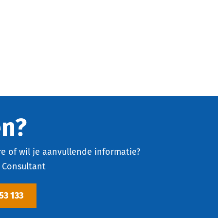
en?
e of wil je aanvullende informatie?
Consultant
53 133