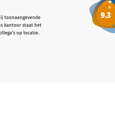
 bij toonaangevende
ns kantoor staat het
lega’s op locatie.