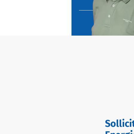
Sollic