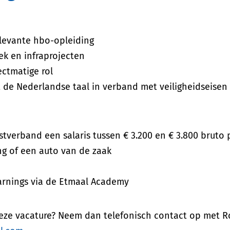
levante hbo-opleiding
iek en infraprojecten
ectmatige rol
ft de Nederlandse taal in verband met veiligheidseisen
nstverband een salaris tussen € 3.200 en € 3.800 brut
g of een auto van de zaak
arnings via de Etmaal Academy
deze vacature? Neem dan telefonisch contact op met R