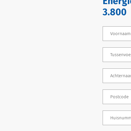
Energi
3.800