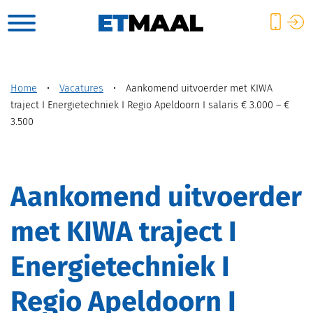
Home
•
Vacatures
•
Aankomend uitvoerder met KIWA
traject I Energietechniek I Regio Apeldoorn I salaris € 3.000 – €
3.500
Aankomend uitvoerder
met KIWA traject I
Energietechniek I
Regio Apeldoorn I