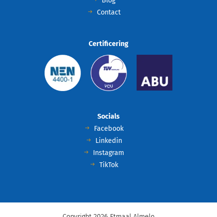
Blog
Contact
Certificering
Socials
Facebook
Linkedin
Instagram
TikTok
Copyright 2026 Etmaal Almelo