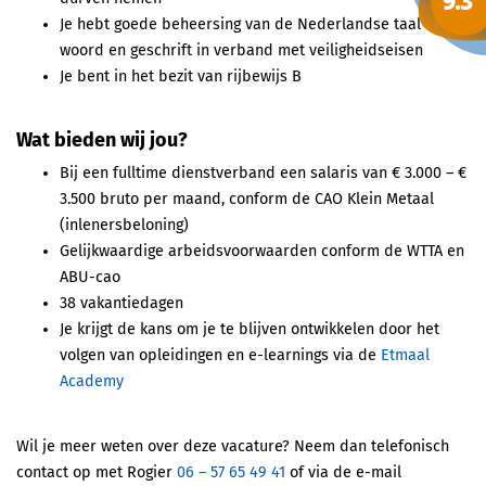
Je hebt goede beheersing van de Nederlandse taal in
woord en geschrift in verband met veiligheidseisen
Je bent in het bezit van rijbewijs B
Wat bieden wij jou?
Bij een fulltime dienstverband een salaris van € 3.000 – €
3.500 bruto per maand, conform de CAO Klein Metaal
(inlenersbeloning)
Gelijkwaardige arbeidsvoorwaarden conform de WTTA en
ABU-cao
38 vakantiedagen
Je krijgt de kans om je te blijven ontwikkelen door het
volgen van opleidingen en e-learnings via de
Etmaal
Academy
Wil je meer weten over deze vacature? Neem dan telefonisch
contact op met Rogier
06 – 57 65 49 41
of via de e-mail