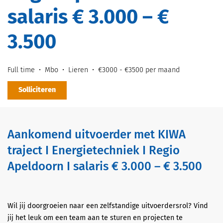
salaris € 3.000 – €
3.500
Full time
Mbo
Lieren
€3000 - €3500 per maand
Solliciteren
Aankomend uitvoerder met KIWA
traject I Energietechniek I Regio
Apeldoorn I salaris € 3.000 – € 3.500
Wil jij doorgroeien naar een zelfstandige uitvoerdersrol? Vind
jij het leuk om een team aan te sturen en projecten te