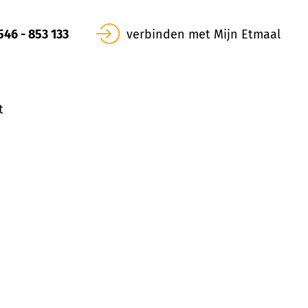
546 - 853 133
verbinden met Mijn Etmaal
t