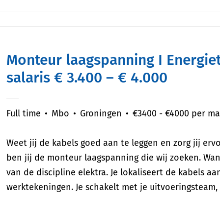
Monteur laagspanning I Energietechniek I Regio Groningen I
salaris € 3.400 – € 4.000
Full time
Mbo
Groningen
€3400 - €4000 per m
Weet jij de kabels goed aan te leggen en zorg jij er
ben jij de monteur laagspanning die wij zoeken. Want
van de discipline elektra. Je lokaliseert de kabels 
werktekeningen. Je schakelt met je uitvoeringsteam,