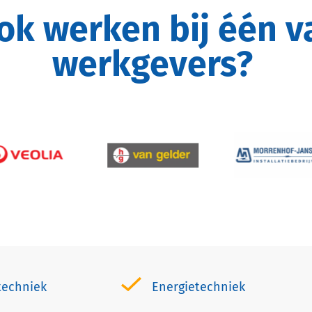
werkgevers?
techniek
Energietechniek