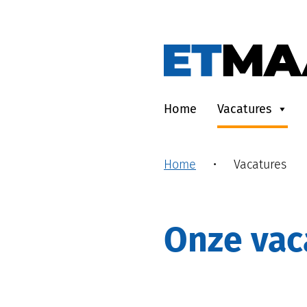
Home
Vacatures
Home
•
Vacatures
Onze va