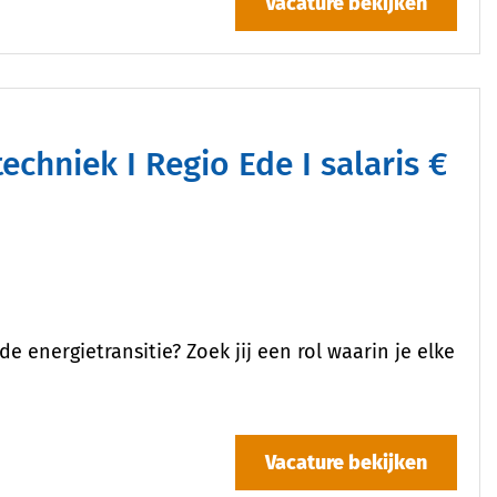
Vacature bekijken
e energietransitie? Zoek jij een rol waarin je elke
Vacature bekijken