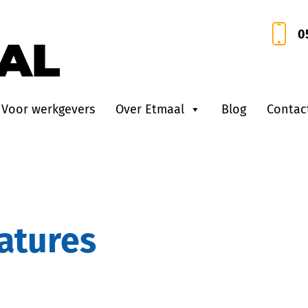
0
Voor werkgevers
Over Etmaal
Blog
Contac
catures