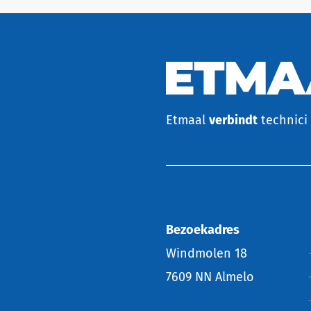
Etmaal
verbindt
technici 
Bezoekadres
Windmolen 18
7609 NN Almelo