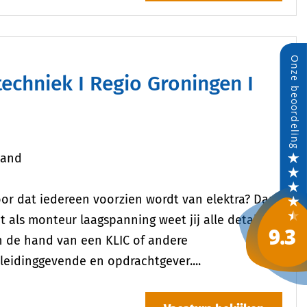
aand
voor dat iedereen voorzien wordt van elektra? Dan
 als monteur laagspanning weet jij alle details
aan de hand van een KLIC of andere
 leidinggevende en opdrachtgever....