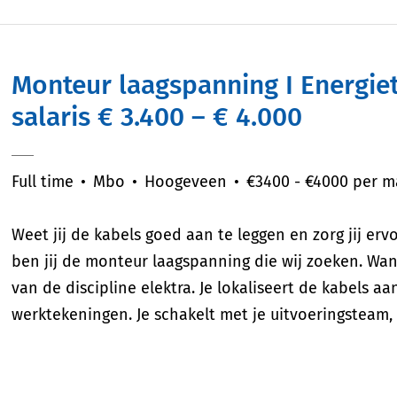
Monteur laagspanning I Energietechniek I Regio Hoogeveen I
salaris € 3.400 – € 4.000
Full time
Mbo
Hoogeveen
€3400 - €4000 per 
Weet jij de kabels goed aan te leggen en zorg jij er
ben jij de monteur laagspanning die wij zoeken. Want
van de discipline elektra. Je lokaliseert de kabels 
werktekeningen. Je schakelt met je uitvoeringsteam,