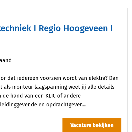
maand
voor dat iedereen voorzien wordt van elektra? Dan
 als monteur laagspanning weet jij alle details
aan de hand van een KLIC of andere
 leidinggevende en opdrachtgever....
Vacature bekijken