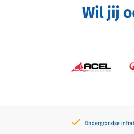
Wil jij ook werken bij één van deze
Ondergrondse infra