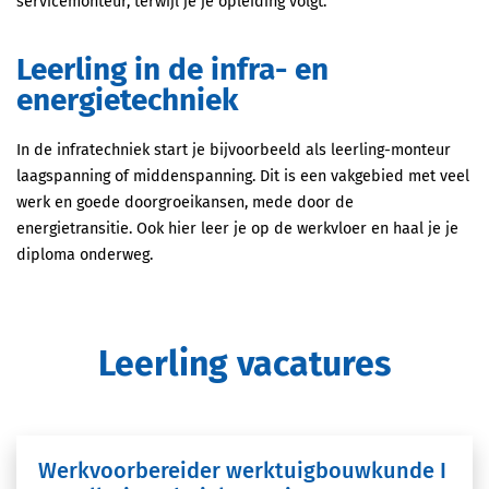
servicemonteur, terwijl je je opleiding volgt.
Leerling in de infra- en
energietechniek
In de infratechniek start je bijvoorbeeld als leerling-monteur
laagspanning of middenspanning. Dit is een vakgebied met veel
werk en goede doorgroeikansen, mede door de
energietransitie. Ook hier leer je op de werkvloer en haal je je
diploma onderweg.
Leerling vacatures
Werkvoorbereider werktuigbouwkunde I