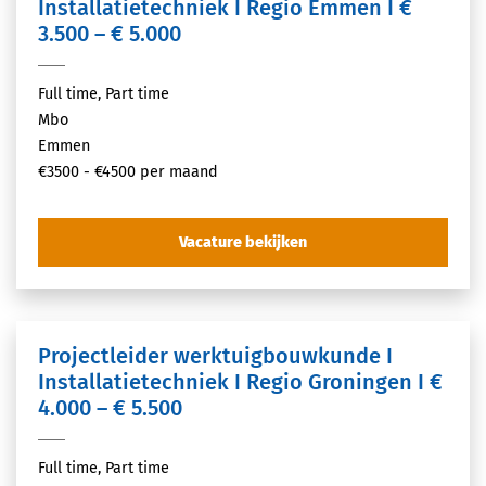
Installatietechniek I Regio Emmen I €
3.500 – € 5.000
Full time, Part time
Mbo
Emmen
€3500 - €4500 per maand
Vacature bekijken
Projectleider werktuigbouwkunde I
Installatietechniek I Regio Groningen I €
4.000 – € 5.500
Full time, Part time