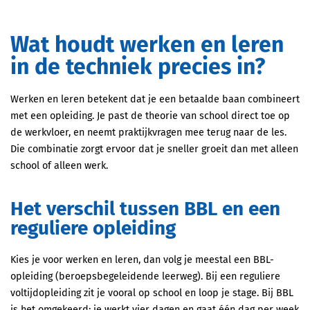
Wat houdt werken en leren
in de techniek precies in?
Werken en leren betekent dat je een betaalde baan combineert
met een opleiding. Je past de theorie van school direct toe op
de werkvloer, en neemt praktijkvragen mee terug naar de les.
Die combinatie zorgt ervoor dat je sneller groeit dan met alleen
school of alleen werk.
Het verschil tussen BBL en een
reguliere opleiding
Kies je voor werken en leren, dan volg je meestal een BBL-
opleiding (beroepsbegeleidende leerweg). Bij een reguliere
voltijdopleiding zit je vooral op school en loop je stage. Bij BBL
is het omgekeerd: je werkt vier dagen en gaat één dag per week