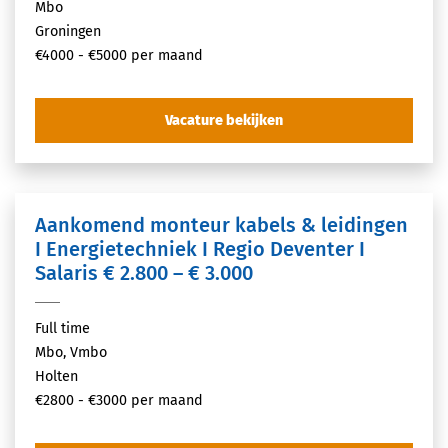
Mbo
Groningen
€4000 - €5000 per maand
Vacature bekijken
Aankomend monteur kabels & leidingen
I Energietechniek I Regio Deventer I
Salaris € 2.800 – € 3.000
Full time
Mbo, Vmbo
Holten
€2800 - €3000 per maand