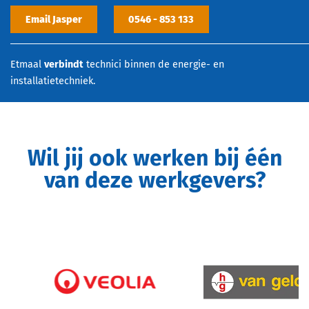
Email Jasper
0546 - 853 133
Etmaal
verbindt
technici binnen de energie- en
installatietechniek.
Wil jij ook werken bij één
van deze werkgevers?